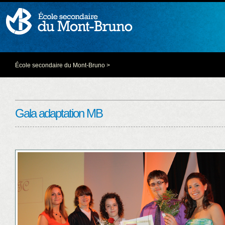
École secondaire du Mont-Bruno
>
Gala adaptation MB