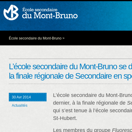
École secondaire du Mont-Bruno
>
L’école secondaire du Mont-Bruno se 
la finale régionale de Secondaire en sp
L’école secondaire du Mont-Bruno a
30 Avr 2014
dernier, à la finale régionale de
S
Actualités
qui s’est tenue à l’école second
St-Hubert.
Les membres du groupe
Fluoresc