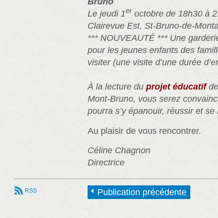
Bruno
er
Le jeudi 1
octobre de 18h30 à 2
Clairevue Est, St-Bruno-de-Montar
*** NOUVEAUTÉ *** Une garderie
pour les jeunes enfants des famil
visiter (une visite d’une durée d’
À la lecture du
projet éducatif
de
Mont-Bruno, vous serez convainc
pourra s’y épanouir, réussir et se 
Au plaisir de vous rencontrer.
Céline Chagnon
Directrice
RSS
Publication précédente