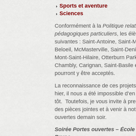
Sports et aventure
Sciences
Conformément à la
Politique rela
pédagogiques particuliers
, les él
suivantes : Saint-Antoine, Saint-
Beloeil, McMasterville, Saint-Deni
Mont-Saint-Hilaire, Otterburn Par
Chambly, Carignan, Saint-Basile 
pourront y être acceptés.
La reconnaissance de ces projet
hier, il nous a été impossible d’en 
tôt. Toutefois, je vous invite à 
des pièces jointes et à venir à no
ouvertes demain soir.
Soirée Portes ouvertes – École