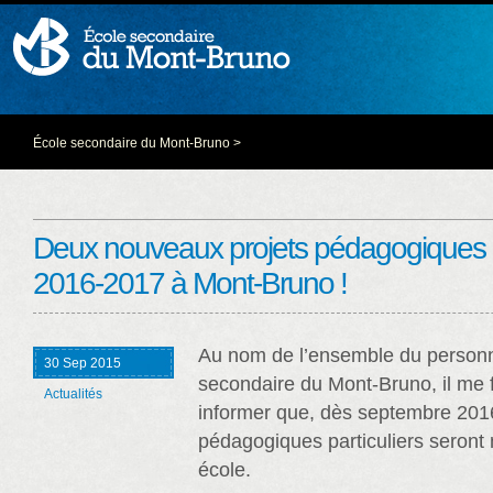
École secondaire du Mont-Bruno
>
Deux nouveaux projets pédagogiques pa
2016-2017 à Mont-Bruno !
Au nom de l’ensemble du personne
30 Sep 2015
secondaire du Mont-Bruno, il me fa
Actualités
informer que, dès septembre 2016
pédagogiques particuliers seront 
école.