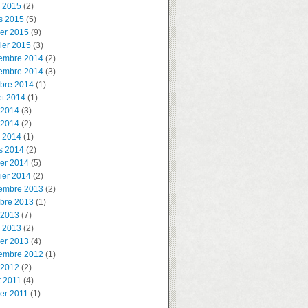
l 2015
(2)
s 2015
(5)
ier 2015
(9)
ier 2015
(3)
embre 2014
(2)
embre 2014
(3)
obre 2014
(1)
let 2014
(1)
 2014
(3)
 2014
(2)
l 2014
(1)
s 2014
(2)
ier 2014
(5)
ier 2014
(2)
embre 2013
(2)
obre 2013
(1)
 2013
(7)
l 2013
(2)
ier 2013
(4)
embre 2012
(1)
 2012
(2)
t 2011
(4)
ier 2011
(1)