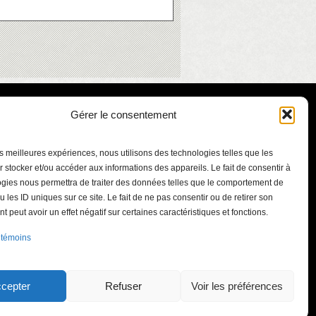
Gérer le consentement
les meilleures expériences, nous utilisons des technologies telles que les
 stocker et/ou accéder aux informations des appareils. Le fait de consentir à
gies nous permettra de traiter des données telles que le comportement de
u les ID uniques sur ce site. Le fait de ne pas consentir ou de retirer son
 peut avoir un effet négatif sur certaines caractéristiques et fonctions.
ont-Bruno
 témoins
.qc.ca
int-Bruno-de-
J3V 5J3
cepter
Refuser
Voir les préférences
41