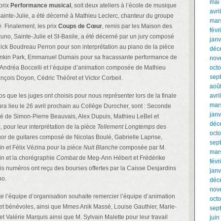
mai
prix
Performance musical
, soit deux ateliers à l’école de musique
avri
ainte-Julie, a été décerné à Mathieu Leclerc, chanteur du groupe
mar
e
. Finalement, les prix
Coups de Cœur
, remis par les Maison des
févr
uno, Sainte-Julie et St-Basile, a été décerné par un jury composé
janv
ick Boudreau Perron pour son interprétation au piano de la pièce
déc
nkin Park, Emmanuel Dumais pour sa fracassante performance de
nov
Andréa Boccelli et l’équipe d’animation composée de Mathieu
oct
sep
nçois Doyon, Cédric Théôret et Victor Corbeil.
aoû
s que les juges ont choisis pour nous représenter lors de la finale
avri
mar
ura lieu le 26 avril prochain au Collège Durocher, sont : Seconde
janv
é de Simon-Pierre Beauvais, Alex Dupuis, Mathieu LeBel et
déc
 pour leur interprétation de la pièce
Tellement Longtemps
des
oct
uor de guitares composé de Nicolas Boulé, Gabrielle Laprise,
sep
in et Félix Vézina pour la pièce
Nuit Blanche
composée par M.
mar
in et la chorégraphie
Combat
de Meg-Ann Hébert et Frédérike
févr
rois numéros ont reçu des bourses offertes par la Caisse Desjardins
janv
no.
déc
nov
te l’équipe d’organisation souhaite remercier l’équipe d’animation
oct
 et bénévoles, ainsi que Mmes Anik Massé, Louise Gauthier, Marie-
sep
t Valérie Marquis ainsi que M. Sylvain Malette pour leur travail
juin