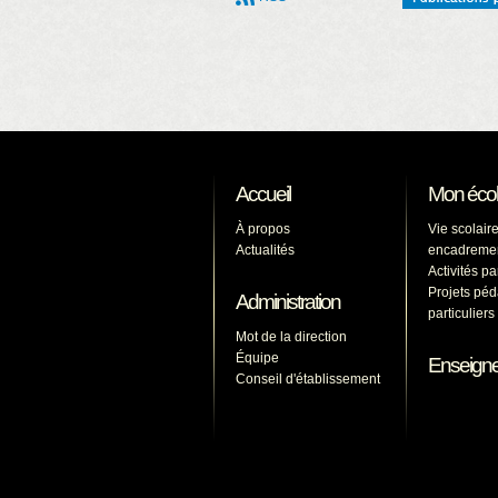
Accueil
Mon éco
À propos
Vie scolaire
Actualités
encadreme
Activités p
Projets pé
Administration
particulier
Mot de la direction
Équipe
Enseign
Conseil d'établissement