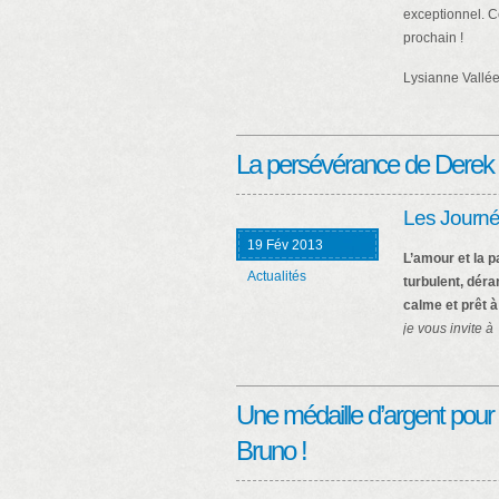
exceptionnel. C
prochain !
Lysianne Vallée
La persévérance de Derek
Les Journé
19 Fév 2013
L’amour et la 
Actualités
turbulent, déra
calme et prêt à
je vous invite à 
Une médaille d’argent pour 
Bruno !