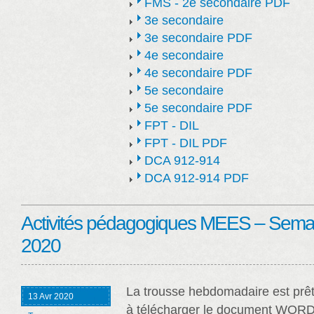
FMS - 2e secondaire PDF
3e secondaire
3e secondaire PDF
4e secondaire
4e secondaire PDF
5e secondaire
5e secondaire PDF
FPT - DIL
FPT - DIL PDF
DCA 912-914
DCA 912-914 PDF
Activités pédagogiques MEES – Semain
2020
La trousse hebdomadaire est prêt
13 Avr 2020
à télécharger le document WORD