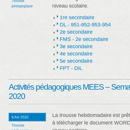
Trousse
niveau scolaire.
pédagogique
1re secondaire
DL - 951-952-953-954
2e secondaire
FMS - 2e secondaire
3e secondaire
4e secondaire
5e secondaire
FPT - DIL
Activités pédagogiques MEES – Semain
2020
La trousse hebdomadaire est prêt
6 Avr 2020
à télécharger le document WORD
Trousse