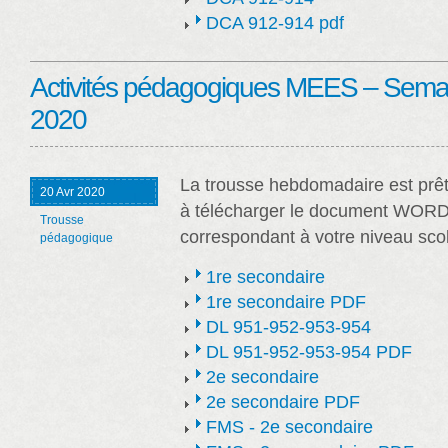
DCA 912-914 pdf
Activités pédagogiques MEES – Semain
2020
La trousse hebdomadaire est prêt
20 Avr 2020
à télécharger le document WORD
Trousse
correspondant à votre niveau scol
pédagogique
1re secondaire
1re secondaire PDF
DL 951-952-953-954
DL 951-952-953-954 PDF
2e secondaire
2e secondaire PDF
FMS - 2e secondaire