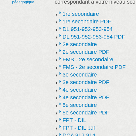
correspondant à votre niveau scol
pédagogique
1re seoondaire
1re secondaire PDF
DL 951-952-953-954
DL 951-952-953-954 PDF
2e secondaire
2e secondaire PDF
FMS - 2e secondaire
FMS - 2e secondaire PDF
3e secondaire
3e secondaire PDF
4e secondaire
4e secondaire PDF
5e secondaire
5e secondaire PDF
FPT - DIL
FPT - DIL pdf
DCA 912-914