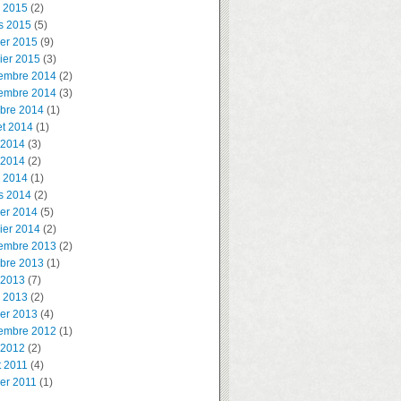
l 2015
(2)
s 2015
(5)
ier 2015
(9)
ier 2015
(3)
embre 2014
(2)
embre 2014
(3)
obre 2014
(1)
let 2014
(1)
 2014
(3)
 2014
(2)
l 2014
(1)
s 2014
(2)
ier 2014
(5)
ier 2014
(2)
embre 2013
(2)
obre 2013
(1)
 2013
(7)
l 2013
(2)
ier 2013
(4)
embre 2012
(1)
 2012
(2)
t 2011
(4)
ier 2011
(1)