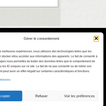
Gérer le consentement
les meilleures expériences, nous utilisons des technologies telles que les
 stocker et/ou accéder aux informations des appareils. Le fait de consentir à
gies nous permettra de traiter des données telles que le comportement de
u les ID uniques sur ce site. Le fait de ne pas consentir ou de retirer son
 peut avoir un effet négatif sur certaines caractéristiques et fonctions.
ont-Bruno
 témoins
.qc.ca
int-Bruno-de-
J3V 5J3
cepter
Refuser
Voir les préférences
41