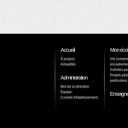
Accueil
Mon éco
À propos
Vie scolaire
Actualités
encadreme
Activités p
Projets pé
Administration
particulier
Mot de la direction
Équipe
Enseign
Conseil d'établissement