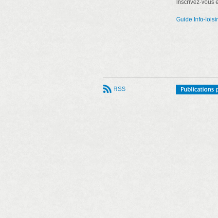
Inscrivez-vous
Guide Info-loisi
RSS