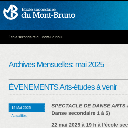
École secondaire du Mont-Bruno
>
Archives Mensuelles:
mai 2025
ÉVENEMENTS Arts-études à venir
SPECTACLE DE DANSE ARTS
15 Mai 2025
Danse secondaire 1 à 5)
Actualités
22 mai 2025 à 19 h à l’école se