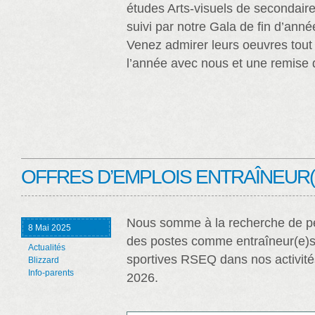
études Arts-visuels de secondaire
suivi par notre Gala de fin d’anné
Venez admirer leurs oeuvres tout e
l’année avec nous et une remise 
OFFRES D’EMPLOIS ENTRAÎNEUR(
Nous somme à la recherche de p
8 Mai 2025
des postes comme entraîneur(e)s
Actualités
sportives RSEQ dans nos activité
Blizzard
Info-parents
2026.