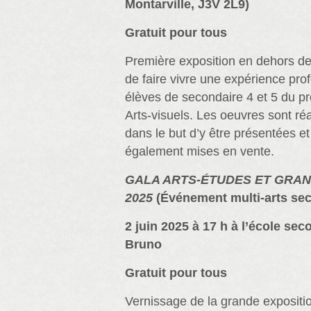
Montarville, J3V 2L9)
Gratuit pour tous
Première exposition en dehors des
de faire vivre une expérience pro
élèves de secondaire 4 et 5 du 
Arts-visuels. Les oeuvres sont ré
dans le but d’y être présentées et
également mises en vente.
GALA ARTS-ÉTUDES ET GRAN
2025
(Événement multi-arts sec
2 juin 2025 à 17 h à l’école se
Bruno
Gratuit pour tous
Vernissage de la grande expositio