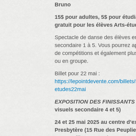
Bruno
15$ pour adultes, 5$ pour étudi
gratuit pour les élèves Arts-ét
Spectacle de danse des élèves e
secondaire 1 à 5. Vous pourrez a
de compétitions et également plus
ou en groupe.
Billet pour 22 mai :
https://lepointdevente.com/billet
etudes22mai
EXPOSITION DES FINISSANT
visuels secondaire 4 et 5)
24 et 25 mai 2025 au centre d’e
Presbytère (15 Rue des Peuplie