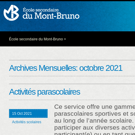
École secondaire du Mont-Bruno
>
Archives Mensuelles:
octobre 2021
Activités parascolaires
Ce service offre une gamme 
parascolaires sportives et so
15 Oct 2021
au long de l’année scolaire. 
Activités scolaires
participer aux diverses acti
participant(e) ou en tant 