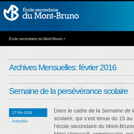
École secondaire du Mont-Bruno
>
Archives Mensuelles:
février 2016
Semaine de la persévérance scolaire
Dans le cadre de la
Semaine de l
17 Fév 2016
scolaire
, qui s’est tenue du 15 au 
Actualités
l’école secondaire du Mont-Bruno 