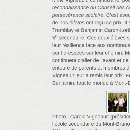
Mme Vigneault, commissaire, pou
reconnaissance du Conseil des c
persévérance scolaire
. C’est ave
de nos élèves ont reçu ce prix. Il 
Tremblay et Benjamin Caron-Lorti
e
5
secondaire. Ces deux élèves 
leur résilience face aux nombre
sont dressées sur leur chemin. Ma
continuent d’aller de l’avant et de
entouré de parents et membres 
Vigneault leur a remis leur prix. F
Benjamin, tout le monde à Mont-B
Photo : Carole Vigneault (préside
l’école secondaire du Mont-Bruno