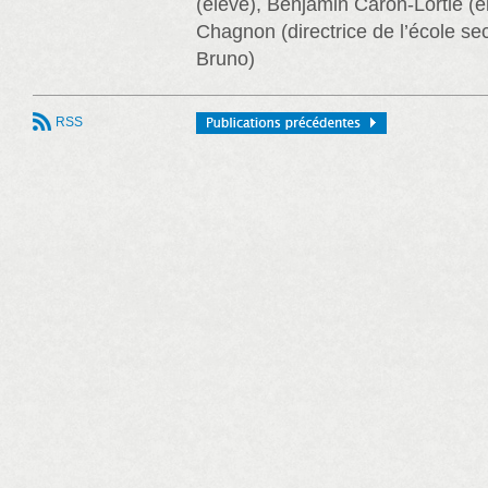
(élève), Benjamin Caron-Lortie (é
Chagnon (directrice de l’école s
Bruno)
RSS