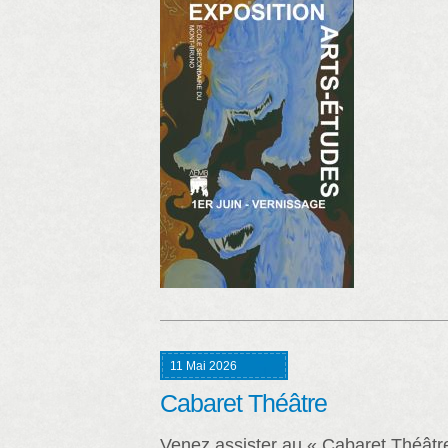
11 Mai 2026
Cabaret Théâtre
Venez assister au « Cabaret Théâtr