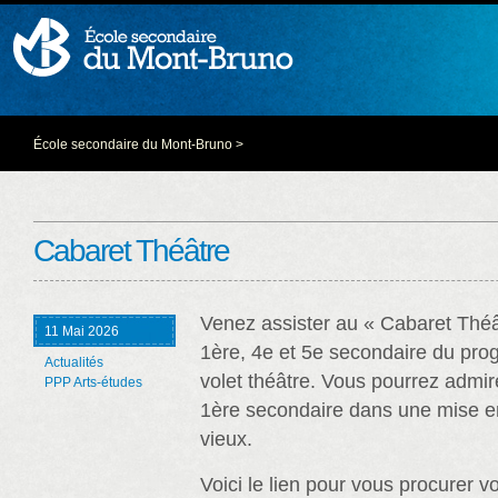
École secondaire du Mont-Bruno
>
Cabaret Théâtre
Venez assister au « Cabaret Théâ
11 Mai 2026
1ère, 4e et 5e secondaire du pr
Actualités
volet théâtre. Vous pourrez admir
PPP Arts-études
1ère secondaire dans une mise e
vieux.
Voici le lien pour vous procurer vos