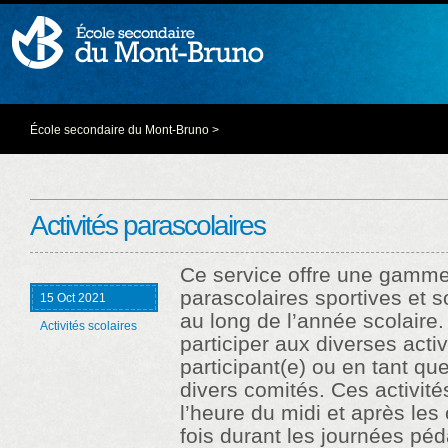
École secondaire du Mont-Bruno
>
Activités parascolaires
Ce service offre une gamme 
parascolaires sportives et so
15 Oct 2021
au long de l’année scolaire. 
Activités scolaires
participer aux diverses acti
participant(e) ou en tant 
divers comités. Ces activité
l’heure du midi et après les
fois durant les journées pé