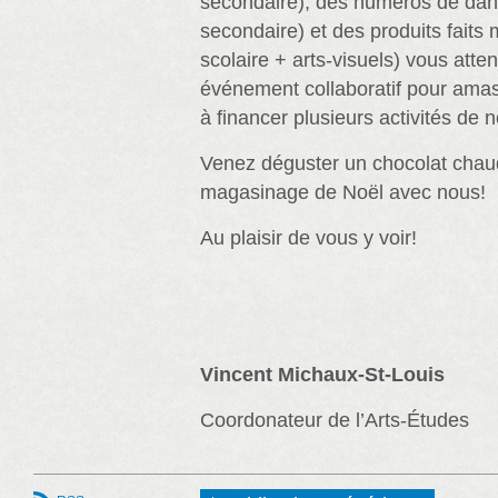
secondaire), des numéros de dan
secondaire) et des produits faits
scolaire + arts-visuels) vous atte
événement collaboratif pour amas
à financer plusieurs activités de n
Venez déguster un chocolat chaud
magasinage de Noël avec nous!
Au plaisir de vous y voir!
Vincent Michaux-St-Louis
Coordonateur de l’Arts-Études