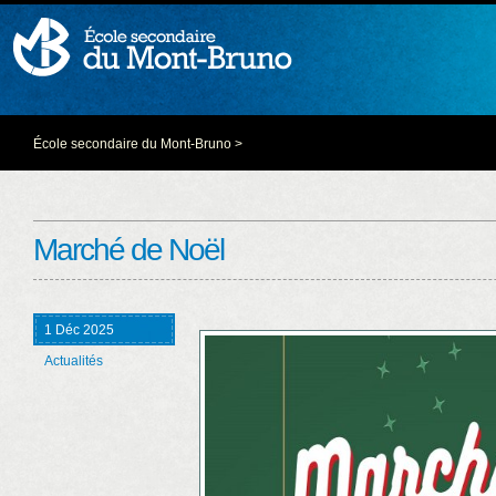
École secondaire du Mont-Bruno
>
Marché de Noël
1 Déc 2025
Actualités