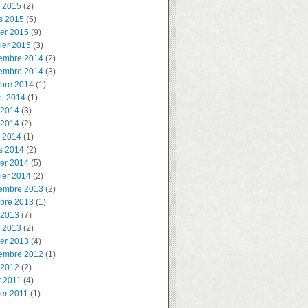
l 2015
(2)
s 2015
(5)
ier 2015
(9)
ier 2015
(3)
embre 2014
(2)
embre 2014
(3)
obre 2014
(1)
let 2014
(1)
 2014
(3)
 2014
(2)
l 2014
(1)
s 2014
(2)
ier 2014
(5)
ier 2014
(2)
embre 2013
(2)
obre 2013
(1)
 2013
(7)
l 2013
(2)
ier 2013
(4)
embre 2012
(1)
 2012
(2)
t 2011
(4)
ier 2011
(1)