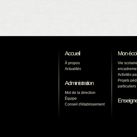
Accueil
Mon éco
À propos
Vie scolaire
Actualités
encadreme
Activités p
Projets pé
Administration
particulier
Mot de la direction
Équipe
Enseign
Conseil d'établissement