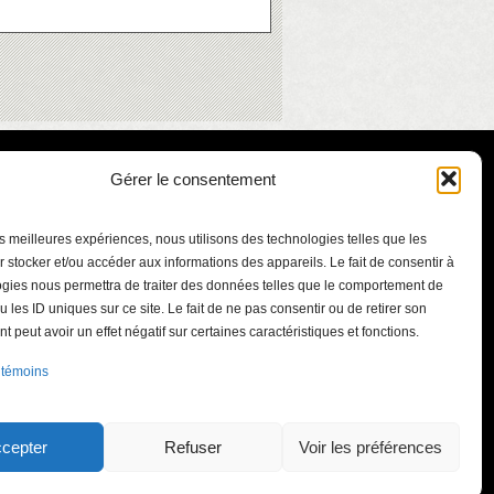
Gérer le consentement
les meilleures expériences, nous utilisons des technologies telles que les
 stocker et/ou accéder aux informations des appareils. Le fait de consentir à
gies nous permettra de traiter des données telles que le comportement de
u les ID uniques sur ce site. Le fait de ne pas consentir ou de retirer son
 peut avoir un effet négatif sur certaines caractéristiques et fonctions.
ont-Bruno
 témoins
.qc.ca
int-Bruno-de-
J3V 5J3
cepter
Refuser
Voir les préférences
41