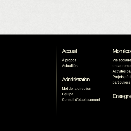
Accueil
Mon éco
À propos
Vie scolaire
Actualités
encadreme
Activités p
Projets pé
Administration
particulier
Mot de la direction
Équipe
Enseign
Conseil d'établissement