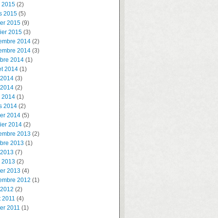
l 2015
(2)
s 2015
(5)
ier 2015
(9)
ier 2015
(3)
embre 2014
(2)
embre 2014
(3)
obre 2014
(1)
let 2014
(1)
 2014
(3)
 2014
(2)
l 2014
(1)
s 2014
(2)
ier 2014
(5)
ier 2014
(2)
embre 2013
(2)
obre 2013
(1)
 2013
(7)
l 2013
(2)
ier 2013
(4)
embre 2012
(1)
 2012
(2)
t 2011
(4)
ier 2011
(1)