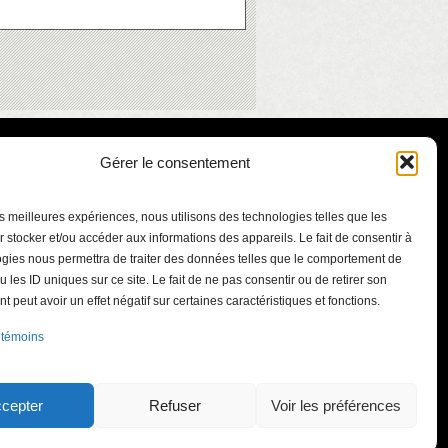
Gérer le consentement
les meilleures expériences, nous utilisons des technologies telles que les
 stocker et/ou accéder aux informations des appareils. Le fait de consentir à
gies nous permettra de traiter des données telles que le comportement de
u les ID uniques sur ce site. Le fait de ne pas consentir ou de retirer son
 peut avoir un effet négatif sur certaines caractéristiques et fonctions.
ont-Bruno
 témoins
.qc.ca
int-Bruno-de-
J3V 5J3
cepter
Refuser
Voir les préférences
41