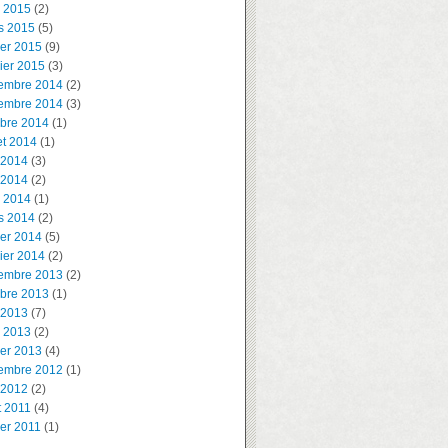
l 2015
(2)
s 2015
(5)
ier 2015
(9)
ier 2015
(3)
embre 2014
(2)
embre 2014
(3)
obre 2014
(1)
let 2014
(1)
 2014
(3)
 2014
(2)
l 2014
(1)
s 2014
(2)
ier 2014
(5)
ier 2014
(2)
embre 2013
(2)
obre 2013
(1)
 2013
(7)
l 2013
(2)
ier 2013
(4)
embre 2012
(1)
 2012
(2)
t 2011
(4)
ier 2011
(1)