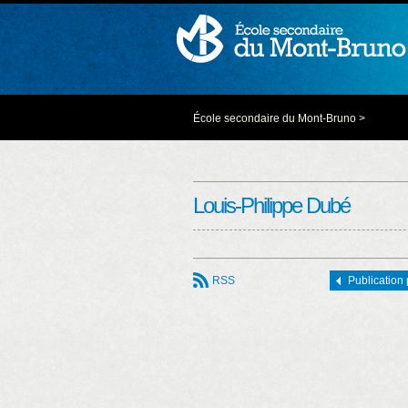
École secondaire du Mont-Bruno
>
Louis-Philippe Dubé
RSS
Publication