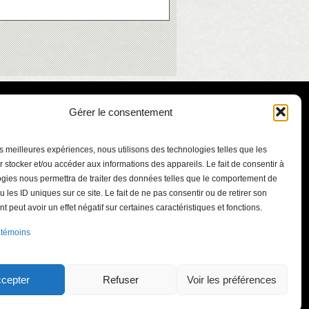
Gérer le consentement
les meilleures expériences, nous utilisons des technologies telles que les
 stocker et/ou accéder aux informations des appareils. Le fait de consentir à
gies nous permettra de traiter des données telles que le comportement de
u les ID uniques sur ce site. Le fait de ne pas consentir ou de retirer son
 peut avoir un effet négatif sur certaines caractéristiques et fonctions.
ont-Bruno
 témoins
.qc.ca
int-Bruno-de-
J3V 5J3
cepter
Refuser
Voir les préférences
41