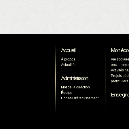
Accueil
Mon éco
À propos
Vie scolaire
Actualités
encadreme
Activités p
Projets pé
Administration
particulier
Mot de la direction
Équipe
Enseign
Conseil d'établissement