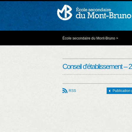
École secondaire du Mont-Bruno
>
Conseil d’établissement – 
RSS
Publication