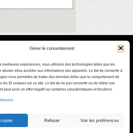
Gérer le consentement
les meilleures expériences, nous utilisons des technologies telles que les
 stocker et/ou accéder aux informations des appareils. Le fait de consentir à
gies nous permettra de traiter des données telles que le comportement de
u les ID uniques sur ce site. Le fait de ne pas consentir ou de retirer son
 peut avoir un effet négatif sur certaines caractéristiques et fonctions.
ont-Bruno
 témoins
.qc.ca
int-Bruno-de-
J3V 5J3
cepter
Refuser
Voir les préférences
41