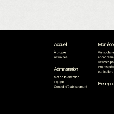
Accueil
Mon éco
À propos
Vie scolaire
Actualités
encadreme
Activités p
Projets pé
Administration
particulier
Mot de la direction
Équipe
Enseign
Conseil d'établissement