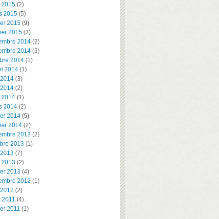
l 2015
(2)
s 2015
(5)
ier 2015
(9)
ier 2015
(3)
embre 2014
(2)
embre 2014
(3)
obre 2014
(1)
let 2014
(1)
 2014
(3)
 2014
(2)
l 2014
(1)
s 2014
(2)
ier 2014
(5)
ier 2014
(2)
embre 2013
(2)
obre 2013
(1)
 2013
(7)
l 2013
(2)
ier 2013
(4)
embre 2012
(1)
 2012
(2)
t 2011
(4)
ier 2011
(1)