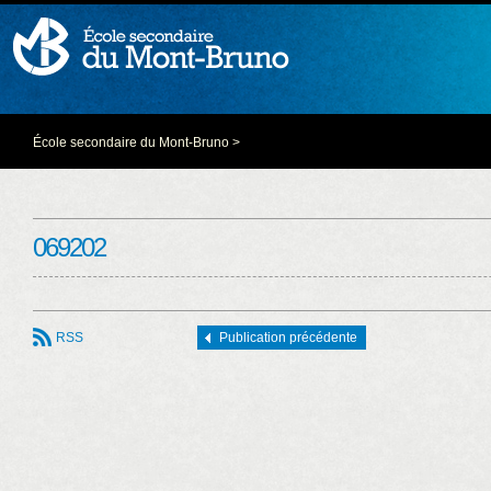
École secondaire du Mont-Bruno
>
069202
RSS
Publication précédente