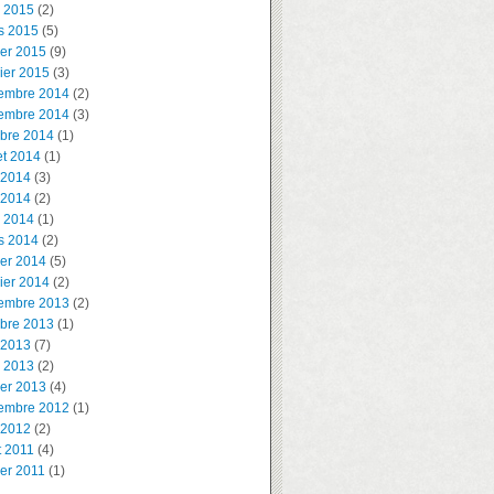
l 2015
(2)
s 2015
(5)
ier 2015
(9)
ier 2015
(3)
embre 2014
(2)
embre 2014
(3)
obre 2014
(1)
let 2014
(1)
 2014
(3)
 2014
(2)
l 2014
(1)
s 2014
(2)
ier 2014
(5)
ier 2014
(2)
embre 2013
(2)
obre 2013
(1)
 2013
(7)
l 2013
(2)
ier 2013
(4)
embre 2012
(1)
 2012
(2)
t 2011
(4)
ier 2011
(1)