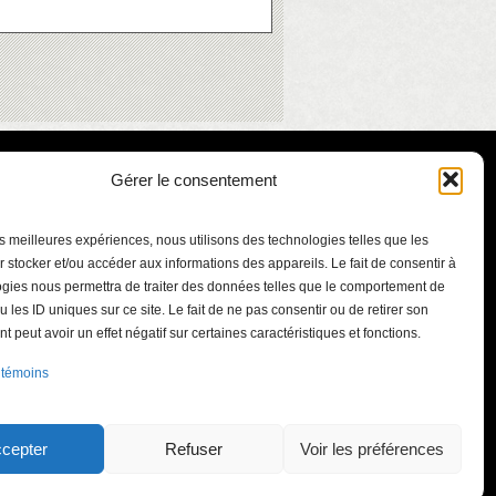
Gérer le consentement
les meilleures expériences, nous utilisons des technologies telles que les
 stocker et/ou accéder aux informations des appareils. Le fait de consentir à
gies nous permettra de traiter des données telles que le comportement de
u les ID uniques sur ce site. Le fait de ne pas consentir ou de retirer son
 peut avoir un effet négatif sur certaines caractéristiques et fonctions.
ont-Bruno
 témoins
.qc.ca
int-Bruno-de-
J3V 5J3
cepter
Refuser
Voir les préférences
41