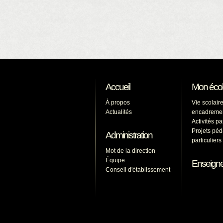
Accueil
Mon éco
À propos
Vie scolaire
Actualités
encadreme
Activités p
Projets pé
Administration
particulier
Mot de la direction
Équipe
Enseign
Conseil d'établissement